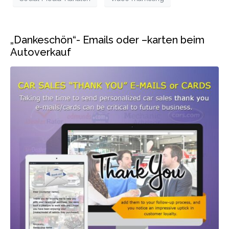
„Dankeschön“- Emails oder –karten beim
Autoverkauf