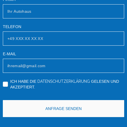
TELEFON
E-MAIL
ICH HABE DIE
DATENSCHUTZERKLÄRUNG
GELESEN UND
AKZEPTIERT.
ANFRAGE SENDEN