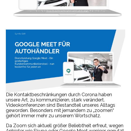
Die Kontaktbeschränkungen durch Corona haben
unsere Art, zu kommunizieren, stark verändert.
Videokonferenzen sind Bestandteil unseres Alltags
geworden. Besonders mit jemandem zu „zoomen“
gehört immer mehr zu unserem Wortschatz.
Da Zoom sich aktuell größer Beliebtheit erfreut, wegen
Anbieter wie Skype oder Google Meet weniger genutzt.