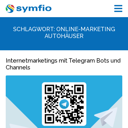
SCHLAGWORT:
ONLINE-MARKETING
AUTOHÄUSER
Internetmarketings mit Telegram Bots und
Channels