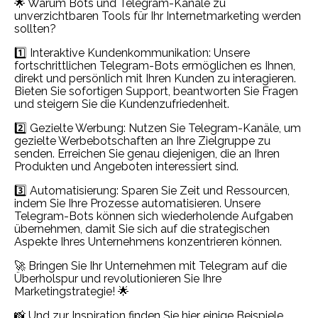
🌟 Warum Bots und Telegram-Kanäle zu
unverzichtbaren Tools für Ihr Internetmarketing werden
sollten?
1️⃣ Interaktive Kundenkommunikation: Unsere
fortschrittlichen Telegram-Bots ermöglichen es Ihnen,
direkt und persönlich mit Ihren Kunden zu interagieren.
Bieten Sie sofortigen Support, beantworten Sie Fragen
und steigern Sie die Kundenzufriedenheit.
2️⃣ Gezielte Werbung: Nutzen Sie Telegram-Kanäle, um
gezielte Werbebotschaften an Ihre Zielgruppe zu
senden. Erreichen Sie genau diejenigen, die an Ihren
Produkten und Angeboten interessiert sind.
3️⃣ Automatisierung: Sparen Sie Zeit und Ressourcen,
indem Sie Ihre Prozesse automatisieren. Unsere
Telegram-Bots können sich wiederholende Aufgaben
übernehmen, damit Sie sich auf die strategischen
Aspekte Ihres Unternehmens konzentrieren können.
🚀 Bringen Sie Ihr Unternehmen mit Telegram auf die
Überholspur und revolutionieren Sie Ihre
Marketingstrategie! 🌟
📸 Und zur Inspiration finden Sie hier einige Beispiele,