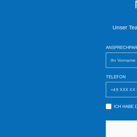
Unser Tea
ANSPRECHPA
TELEFON
ICH HABE 