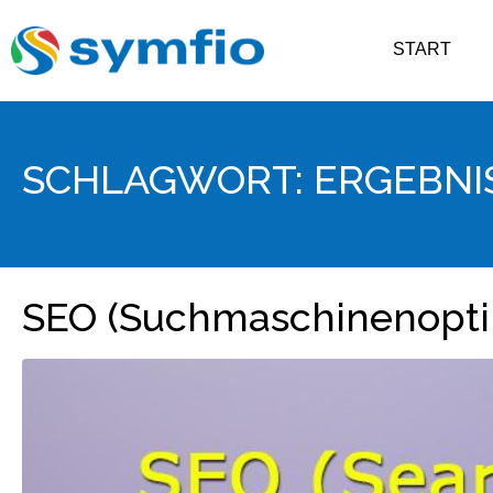
START
SCHLAGWORT:
ERGEBN
SEO (Suchmaschinenopti