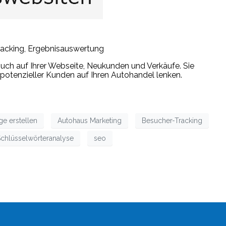
racking, Ergebnisauswertung
esuch auf Ihrer Webseite, Neukunden und Verkäufe. Sie
 potenzieller Kunden auf Ihren Autohandel lenken.
e erstellen
Autohaus Marketing
Besucher-Tracking
chlüsselwörteranalyse
seo