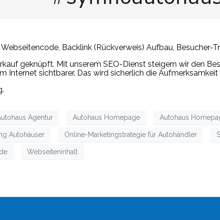
, Webseitencode, Backlink (Rückverweis) Aufbau, Besucher-T
 Verkauf geknüpft. Mit unserem SEO-Dienst steigern wir den B
 Internet sichtbarer. Das wird sicherlich die Aufmerksamkeit
g.
Autohaus Agentur
Autohaus Homepage
Autohaus Homepag
ing Autohäuser
Online-Marketingstrategie für Autohändler
S
de
Webseiteninhalt