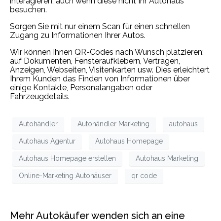
interagieren, auch wenn diese nicht Ihr Autohaus
besuchen.
Sorgen Sie mit nur einem Scan für einen schnellen
Zugang zu Informationen Ihrer Autos.
Wir können Ihnen QR-Codes nach Wunsch platzieren:
auf Dokumenten, Fensteraufklebern, Verträgen,
Anzeigen, Webseiten, Visitenkarten usw. Dies erleichtert
Ihrem Kunden das Finden von Informationen über
einige Kontakte, Personalangaben oder
Fahrzeugdetails.
Autohändler
Autohändler Marketing
autohaus
Autohaus Agentur
Autohaus Homepage
Autohaus Homepage erstellen
Autohaus Marketing
Online-Marketing Autohäuser
qr code
Mehr Autokäufer wenden sich an eine