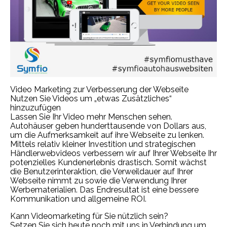
Video Marketing zur Verbesserung der Webseite
Nutzen Sie Videos um „etwas Zusätzliches“
hinzuzufügen
Lassen Sie Ihr Video mehr Menschen sehen.
Autohäuser geben hunderttausende von Dollars aus,
um die Aufmerksamkeit auf ihre Webseite zu lenken.
Mittels relativ kleiner Investition und strategischen
Händlerwebvideos verbessern wir auf Ihrer Webseite Ihr
potenzielles Kundenerlebnis drastisch. Somit wächst
die Benutzerinteraktion, die Verweildauer auf Ihrer
Webseite nimmt zu sowie die Verwendung Ihrer
Werbematerialien. Das Endresultat ist eine bessere
Kommunikation und allgemeine ROI.
Kann Videomarketing für Sie nützlich sein?
Setzen Sie sich heute noch mit uns in Verbindung um