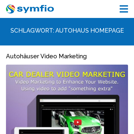
SCHLAGWORT:
AUTOHAUS HOMEPAGE
Autohäuser Video Marketing