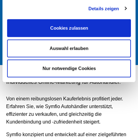
Details zeigen
ICH HABE DIE
DATENSCHUTZERKLÄRUNG
GELESEN UND
AKZEPTIERT.
Cookies zulassen
ANFRAGE SENDEN
Auswahl erlauben
Nur notwendige Cookies
Individuelles Online-Marketing für Autohändler.
Von einem reibungslosen Kauferlebnis profitiert jeder.
Erfahren Sie, wie Symfio Autohändler unterstützt,
effizienter zu verkaufen, und gleichzeitig die
Kundenbindung und -zufriedenheit steigert.
Symfio konzipiert und entwickelt auf einer zielgeführten