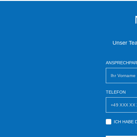
Unser Tea
ANSPRECHPA
TELEFON
ICH HABE 