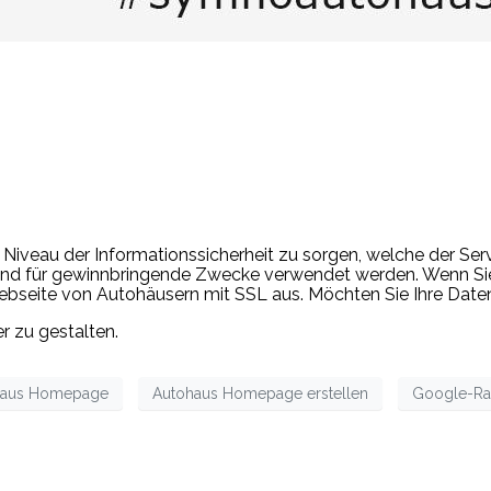
iveau der Informationssicherheit zu sorgen, welche der Serv
und für gewinnbringende Zwecke verwendet werden. Wenn Sie 
ebseite von Autohäusern mit SSL aus. Möchten Sie Ihre Daten
r zu gestalten.
haus Homepage
Autohaus Homepage erstellen
Google-Ra