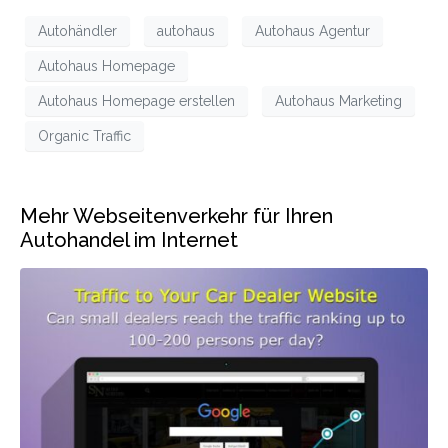
Autohändler
autohaus
Autohaus Agentur
Autohaus Homepage
Autohaus Homepage erstellen
Autohaus Marketing
Organic Traffic
Mehr Webseitenverkehr für Ihren
Autohandel im Internet