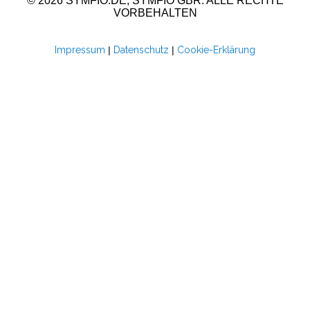
© 2026 SYMFIO.DE, SYMFIO GBR. ALLE RECHTE
VORBEHALTEN
Impressum
|
Datenschutz
|
Cookie-Erklärung