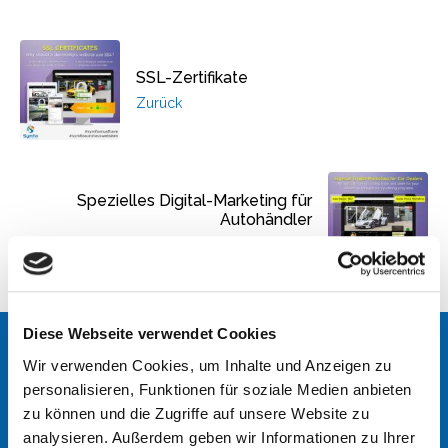
SSL-Zertifikate
Zurück
Spezielles Digital-Marketing für
Autohändler
Weiter
Diese Webseite verwendet Cookies
NAHTLOSE INTEGRATION
Wir verwenden Cookies, um Inhalte und Anzeigen zu
personalisieren, Funktionen für soziale Medien anbieten
zu können und die Zugriffe auf unsere Website zu
Unser Team steht Ihnen zur Verfügung. Hinterlassen Sie
analysieren. Außerdem geben wir Informationen zu Ihrer