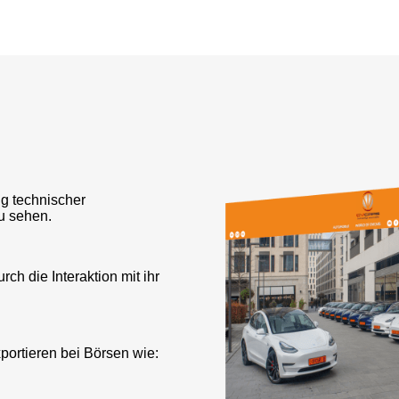
ng technischer
u sehen.
ch die Interaktion mit ihr
ortieren bei Börsen wie: