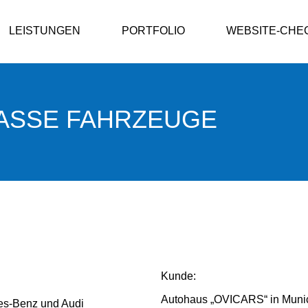
LEISTUNGEN
PORTFOLIO
WEBSITE-CHE
LASSE FAHRZEUGE
Kunde:
Autohaus „OVICARS“ in Muni
es-Benz und Audi