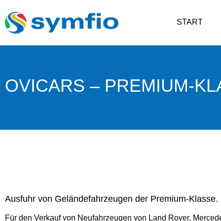
START
OVICARS – PREMIUM-K
Ausfuhr von Geländefahrzeugen der Premium-Klasse.
Für den Verkauf von Neufahrzeugen von Land Rover, Merced