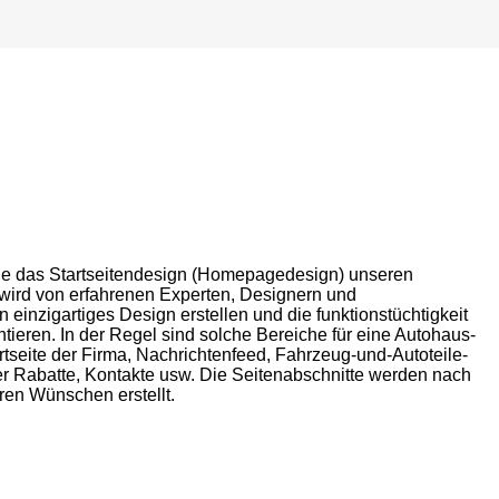
ie das Startseitendesign (Homepagedesign) unseren
ird von erfahrenen Experten, Designern und
n einzigartiges Design erstellen und die funktionstüchtigkeit
tieren. In der Regel sind solche Bereiche für eine Autohaus-
tseite der Firma, Nachrichtenfeed, Fahrzeug-und-Autoteile-
ber Rabatte, Kontakte usw. Die Seitenabschnitte werden nach
hren Wünschen erstellt.