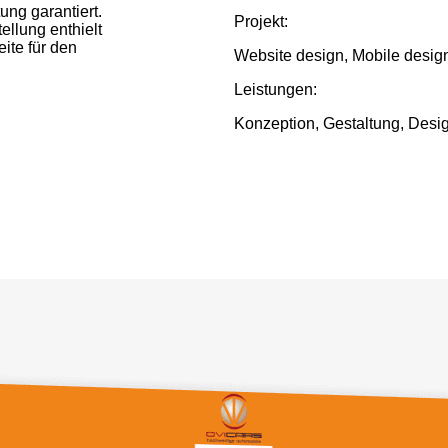
ung garantiert.
Projekt:
llung enthielt
ite für den
Website design, Mobile desig
Leistungen:
Konzeption, Gestaltung, Desig