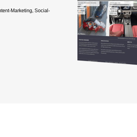
ent-Marketing, Social-