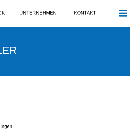
CK
UNTERNEHMEN
KONTAKT
LER
lingen