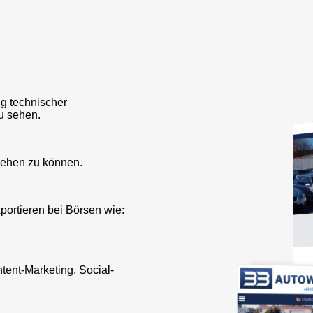
ng technischer
u sehen.
sehen zu können.
ortieren bei Börsen wie:
ent-Marketing, Social-