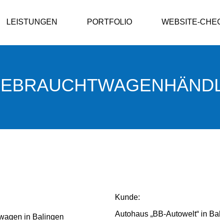
LEISTUNGEN
PORTFOLIO
WEBSITE-CHE
 GEBRAUCHTWAGENHÄND
Kunde:
Autohaus „BB-Autowelt“ in Ba
twagen in Balingen