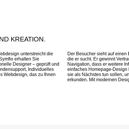
ND KREATION.
ebdesign unterstreicht die
Der Besucher sieht auf einen 
Symfio erhalten Sie
die er sucht. Er gewinnt Vert
nelle Designer – geprüft und
Navigation, dass er weitere Inf
densupport, Individuelles
einfaches Homepage-Design beg
es Webdesign, das zu Ihnen
sie als Nächstes tun sollen, 
erkunden. Mit modernen Design