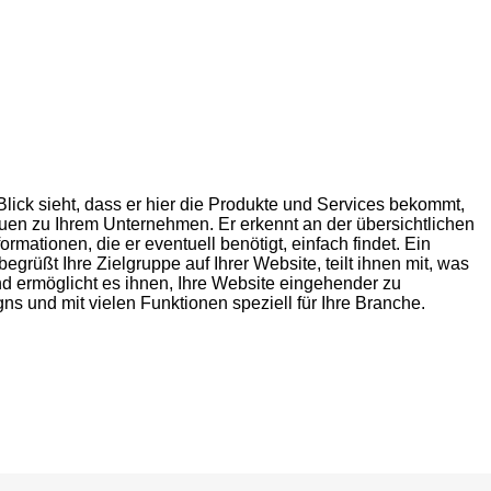
Blick sieht, dass er hier die Produkte und Services bekommt,
rauen zu Ihrem Unternehmen. Er erkennt an der übersichtlichen
ormationen, die er eventuell benötigt, einfach findet. Ein
rüßt Ihre Zielgruppe auf Ihrer Website, teilt ihnen mit, was
und ermöglicht es ihnen, Ihre Website eingehender zu
s und mit vielen Funktionen speziell für Ihre Branche.