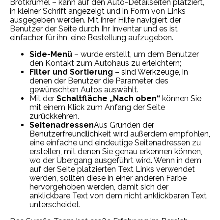
Brotkrümel – kann auf den Auto-Detailseiten platziert,
in kleiner Schrift angezeigt und in Form von Links
ausgegeben werden. Mit ihrer Hilfe navigiert der
Benutzer der Seite durch Ihr Inventar und es ist
einfacher für ihn, eine Bestellung aufzugeben.
Side-Menü
– wurde erstellt, um dem Benutzer
den Kontakt zum Autohaus zu erleichtern;
Filter und Sortierung
– sind Werkzeuge, in
denen der Benutzer die Parameter des
gewünschten Autos auswählt.
Mit der
Schaltfläche „Nach oben“
können Sie
mit einem Klick zum Anfang der Seite
zurückkehren.
Seitenadressen
Aus Gründen der
Benutzerfreundlichkeit wird außerdem empfohlen,
eine einfache und eindeutige Seitenadressen zu
erstellen, mit denen Sie genau erkennen können,
wo der Übergang ausgeführt wird. Wenn in dem
auf der Seite platzierten Text Links verwendet
werden, sollten diese in einer anderen Farbe
hervorgehoben werden, damit sich der
anklickbare Text von dem nicht anklickbaren Text
unterscheidet.