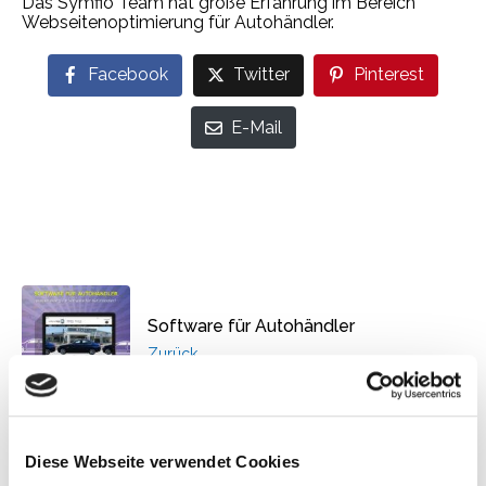
Das Symfio Team hat große Erfahrung im Bereich
Webseitenoptimierung für Autohändler.
Facebook
Twitter
Pinterest
E-Mail
Software für Autohändler
Zurück
Diese Webseite verwendet Cookies
Autohandel hinter den Kulissen