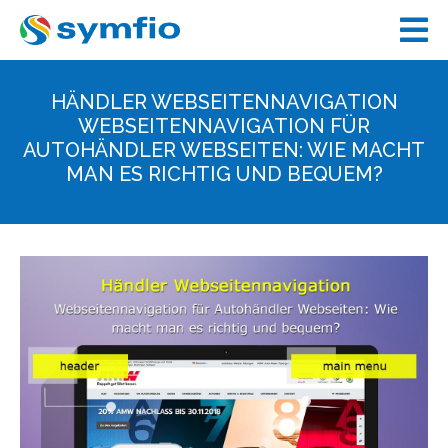
HÄNDLER WEBSEITENNAVIGATION
WEBSEITENNAVIGATION FÜR
AUTOHÄNDLER WEBSEITEN: WIE MACHT
MAN ES RICHTIG UND BEQUEM?